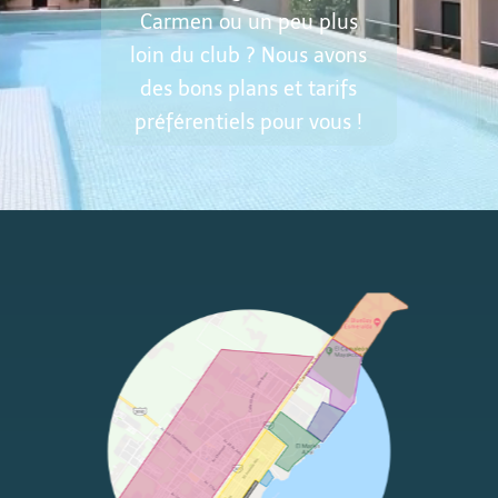
Carmen ou un peu plus
loin du club ? Nous avons
des bons plans et tarifs
préférentiels pour vous !