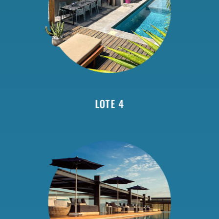
LOTE 4