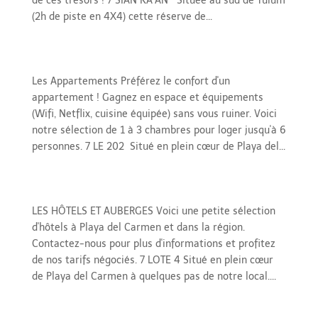
de ces trésors ! 7 SIAN KA’AN Située au sud de Tulum
(2h de piste en 4X4) cette réserve de...
Appartements
Les Appartements Préférez le confort d'un
appartement ! Gagnez en espace et équipements
(Wifi, Netflix, cuisine équipée) sans vous ruiner. Voici
notre sélection de 1 à 3 chambres pour loger jusqu'à 6
personnes. 7 LE 202 Situé en plein cœur de Playa del...
Hôtels et Auberges
LES HÔTELS ET AUBERGES Voici une petite sélection
d'hôtels à Playa del Carmen et dans la région.
Contactez-nous pour plus d'informations et profitez
de nos tarifs négociés. 7 LOTE 4 Situé en plein cœur
de Playa del Carmen à quelques pas de notre local....