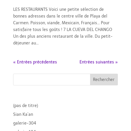
Restaurants
LES RESTAURANTS Voici une petite sélection de
bonnes adresses dans le centre ville de Playa del
Carmen. Poisson, viande, Mexicain, Français... Pour
satisfaire tous les goûts ! 7 LA CUEVA DEL CHANGO
Un des plus anciens restaurant de la ville. Du petit-
déjeuner au...
« Entrées précédentes
Entrées suivantes »
Search
Recent Posts
(pas de titre)
Sian Ka’an
galerie-304