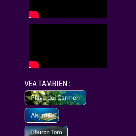
VEA TAMBIEN :
Playa del Carmen
Akumal
Tiburon Toro