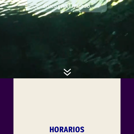
único en el mundo.
7
HORARIOS