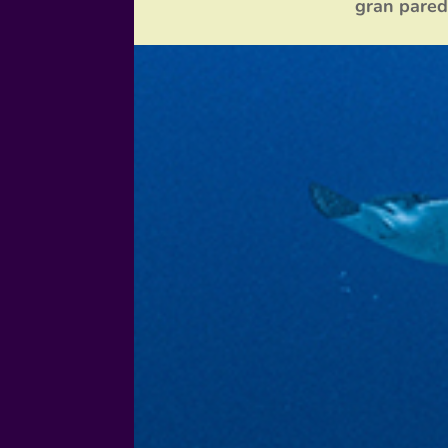
gran pared