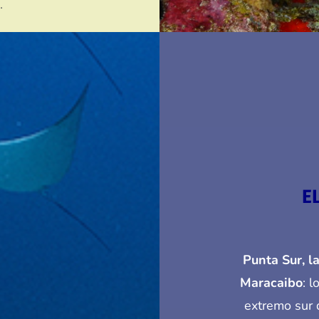
.
E
Punta Sur, l
Maracaibo
: 
extremo sur 