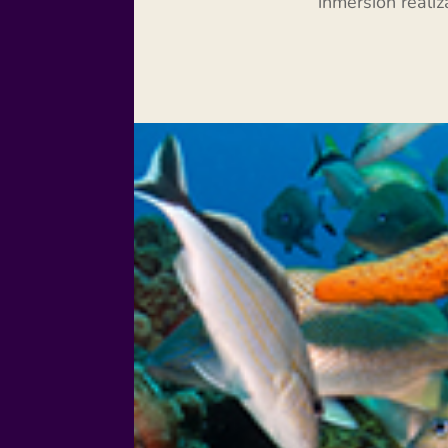
inmersión realiz