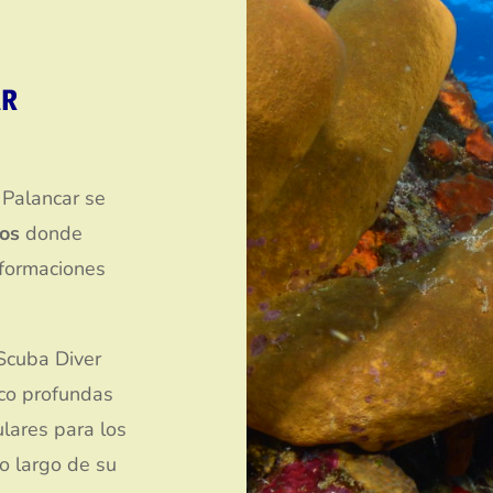
AR
 Palancar se
os
donde
 formaciones
 Scuba Diver
oco profundas
lares para los
o largo de su