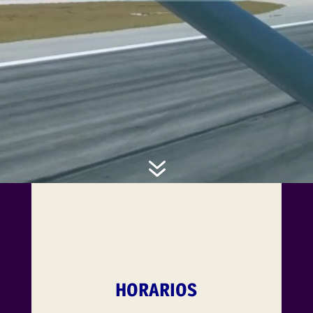
7
HORARIOS