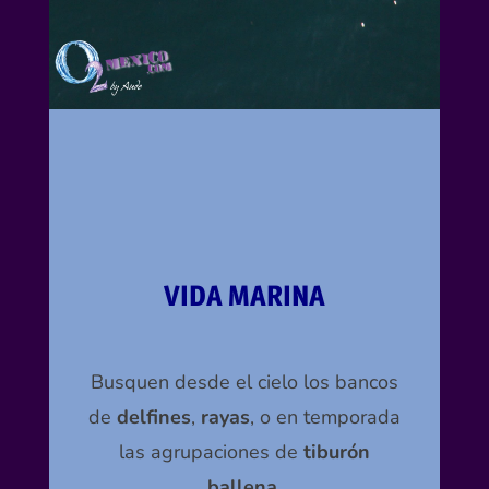
VIDA MARINA
Busquen desde el cielo los bancos
de
delfines
,
rayas
, o en temporada
las agrupaciones de
tiburón
ballena
.