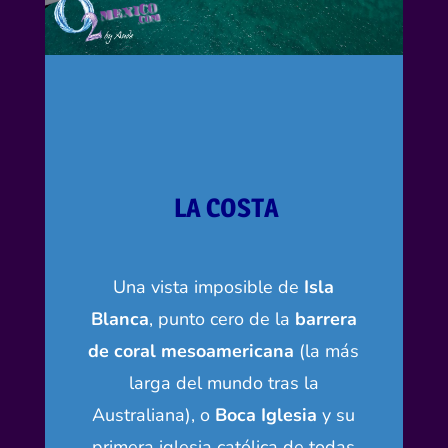
LA COSTA
Una vista imposible de
Isla
Blanca
, punto cero de la
barrera
de coral mesoamericana
(la más
larga del mundo tras la
Australiana), o
Boca Iglesia
y su
primera iglesia católica de todas