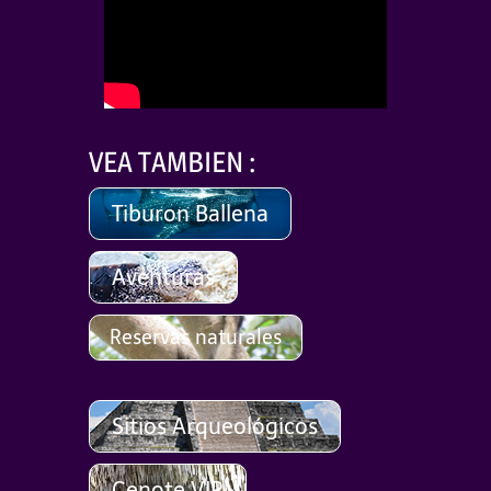
VEA TAMBIEN :
Tiburon Ballena
Aventuras
Reservas naturales
Sitios Arqueológicos
Cenote VIP